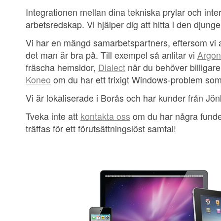
Integrationen mellan dina tekniska prylar och intern
arbetsredskap. Vi hjälper dig att hitta i den djunge
Vi har en mängd samarbetspartners, eftersom vi 
det man är bra på. Till exempel så anlitar vi
Argo
fräscha hemsidor,
Dialect
när du behöver billigare
Koneo
om du har ett trixigt Windows-problem som vi
Vi är lokaliserade i Borås och har kunder från Jön
Tveka inte att
kontakta oss
om du har några funderi
träffas för ett förutsättningslöst samtal!